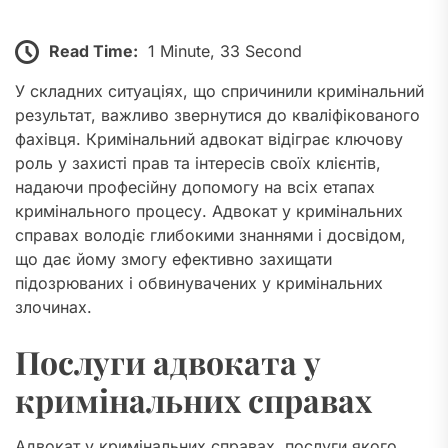
Read Time:
1 Minute, 33 Second
У складних ситуаціях, що спричинили кримінальний
результат, важливо звернутися до кваліфікованого
фахівця. Кримінальний адвокат відіграє ключову
роль у захисті прав та інтересів своїх клієнтів,
надаючи професійну допомогу на всіх етапах
кримінального процесу. Адвокат у кримінальних
справах володіє глибокими знаннями і досвідом,
що дає йому змогу ефективно захищати
підозрюваних і обвинувачених у кримінальних
злочинах.
Послуги адвоката у
кримінальних справах
Адвокат у кримінальних справах, послуги якого