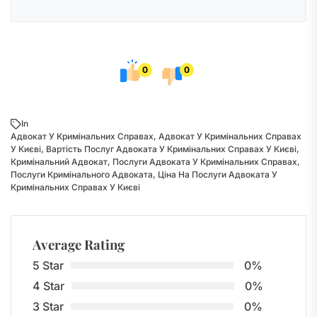
0
0
In
Адвокат У Кримінальних Справах
,
Адвокат У Кримінальних Справах
У Києві
,
Вартість Послуг Адвоката У Кримінальних Справах У Києві
,
Кримінальний Адвокат
,
Послуги Адвоката У Кримінальних Справах
,
Послуги Кримінального Адвоката
,
Ціна На Послуги Адвоката У
Кримінальних Справах У Києві
Average Rating
5 Star
0%
4 Star
0%
3 Star
0%