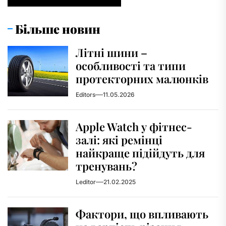
Більше новин
Літні шини –
особливості та типи
протекторних малюнків
Editors
11.05.2026
Apple Watch у фітнес-
залі: які ремінці
найкраще підійдуть для
тренувань?
Leditor
21.02.2025
Фактори, що впливають