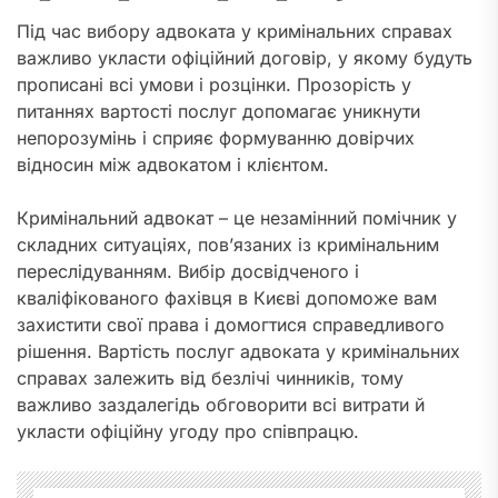
Під час вибору адвоката у кримінальних справах
важливо укласти офіційний договір, у якому будуть
прописані всі умови і розцінки. Прозорість у
питаннях вартості послуг допомагає уникнути
непорозумінь і сприяє формуванню довірчих
відносин між адвокатом і клієнтом.
Кримінальний адвокат – це незамінний помічник у
складних ситуаціях, пов’язаних із кримінальним
переслідуванням. Вибір досвідченого і
кваліфікованого фахівця в Києві допоможе вам
захистити свої права і домогтися справедливого
рішення. Вартість послуг адвоката у кримінальних
справах залежить від безлічі чинників, тому
важливо заздалегідь обговорити всі витрати й
укласти офіційну угоду про співпрацю.