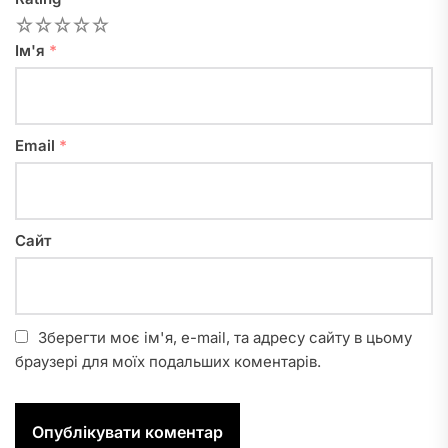
1
2
3
4
5
Ім'я
*
Email
*
Сайт
Зберегти моє ім'я, e-mail, та адресу сайту в цьому
браузері для моїх подальших коментарів.