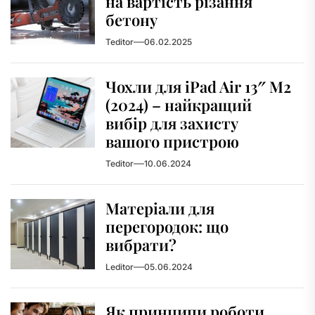
на вартість різання
бетону
Teditor
06.02.2025
Чохли для iPad Air 13″ M2
(2024) – найкращий
вибір для захисту
вашого пристрою
Teditor
10.06.2024
Матеріали для
перегородок: що
вибрати?
Leditor
05.06.2024
Як принципи роботи