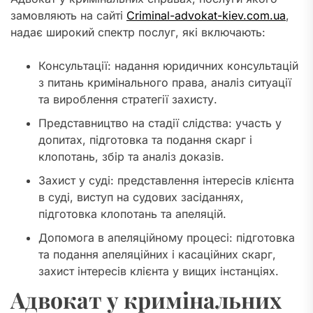
замовляють на сайті
Criminal-аdvokat-kiev.com.ua
,
надає широкий спектр послуг, які включають:
Консультації: надання юридичних консультацій
з питань кримінального права, аналіз ситуації
та вироблення стратегії захисту.
Представництво на стадії слідства: участь у
допитах, підготовка та подання скарг і
клопотань, збір та аналіз доказів.
Захист у суді: представлення інтересів клієнта
в суді, виступ на судових засіданнях,
підготовка клопотань та апеляцій.
Допомога в апеляційному процесі: підготовка
та подання апеляційних і касаційних скарг,
захист інтересів клієнта у вищих інстанціях.
Адвокат у кримінальних