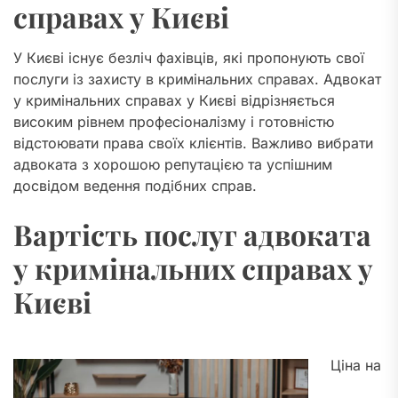
справах у Києві
У Києві існує безліч фахівців, які пропонують свої
послуги із захисту в кримінальних справах. Адвокат
у кримінальних справах у Києві відрізняється
високим рівнем професіоналізму і готовністю
відстоювати права своїх клієнтів. Важливо вибрати
адвоката з хорошою репутацією та успішним
досвідом ведення подібних справ.
Вартість послуг адвоката
у кримінальних справах у
Києві
Ціна на