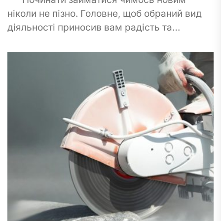
ніколи не пізно. Головне, щоб обраний вид
діяльності приносив вам радість та
користь. І якщо ви відчуваєте, що це точно...