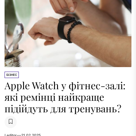
БІЗНЕС
Apple Watch у фітнес-залі:
які ремінці найкраще
підійдуть для тренувань?
Leditor
21.02.2025