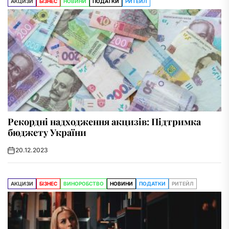
АКЦИЗИ
БІЗНЕС
НОВИНИ
ПОДАТКИ
РИТЕЙЛ
Рекордні надходження акцизів: Підтримка
бюджету України
20.12.2023
АКЦИЗИ
БІЗНЕС
ВИНОРОБСТВО
НОВИНИ
ПОДАТКИ
РИТЕЙЛ