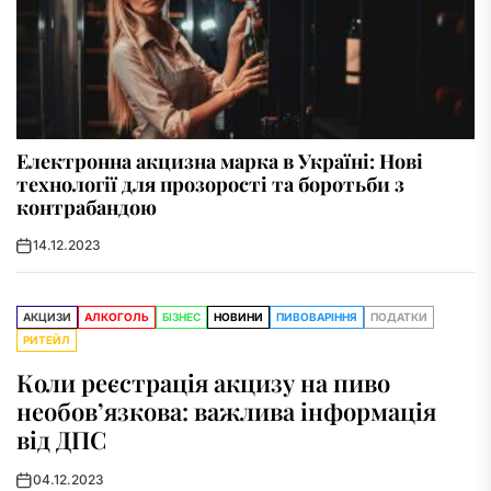
Електронна акцизна марка в Україні: Нові
технології для прозорості та боротьби з
контрабандою
14.12.2023
АКЦИЗИ
АЛКОГОЛЬ
БІЗНЕС
НОВИНИ
ПИВОВАРІННЯ
ПОДАТКИ
РИТЕЙЛ
Коли реєстрація акцизу на пиво
необов’язкова: важлива інформація
від ДПС
04.12.2023