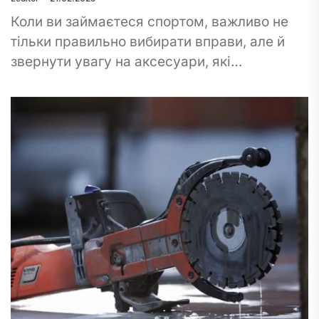
Коли ви займаєтеся спортом, важливо не
тільки правильно вибирати вправи, але й
звернути увагу на аксесуари, які
допомагають зробити тренування
комфортнішим. Одним із таких аксесуарів...