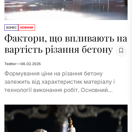
БІЗНЕС
НОВИНИ
Фактори, що впливають на
вартість різання бетону
Teditor
06.02.2025
Формування ціни на різання бетону
залежить від характеристик матеріалу і
технології виконання робіт. Основний
параметр - щільність і товщина конструкції.
Обробка бетонних плит до 150...