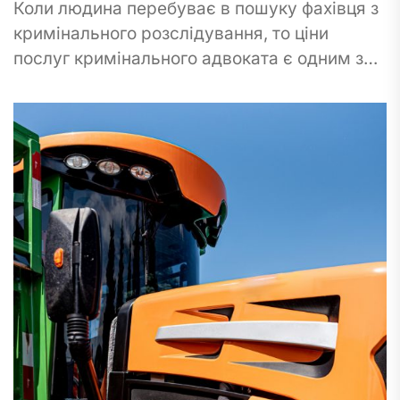
Коли людина перебуває в пошуку фахівця з
кримінального розслідування, то ціни
послуг кримінального адвоката є одним з
найважливіших аспектів, що враховуються
під час вибору фахівця....