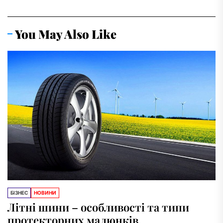
You May Also Like
БІЗНЕС
НОВИНИ
Літні шини – особливості та типи
протекторних малюнків