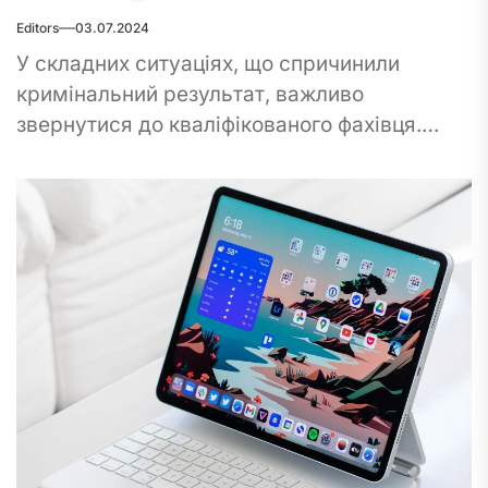
Editors
03.07.2024
У складних ситуаціях, що спричинили
кримінальний результат, важливо
звернутися до кваліфікованого фахівця.
Кримінальний адвокат відіграє ключову
роль у захисті прав та інтересів своїх
клієнтів, надаючи...