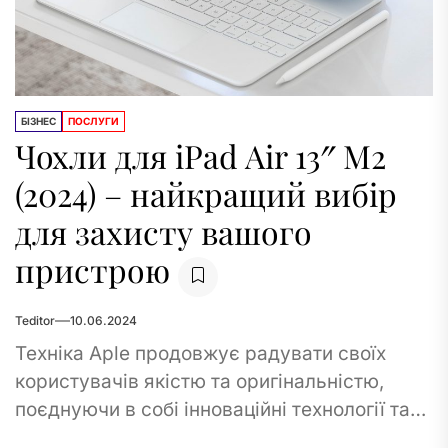
БІЗНЕС
ПОСЛУГИ
Чохли для iPad Air 13″ M2
(2024) – найкращий вибір
для захисту вашого
пристрою
Teditor
10.06.2024
Техніка Aple продовжує радувати своїх
користувачів якістю та оригінальністю,
поєднуючи в собі інноваційні технології та
стиль. Однак навіть вона вимагає захисту