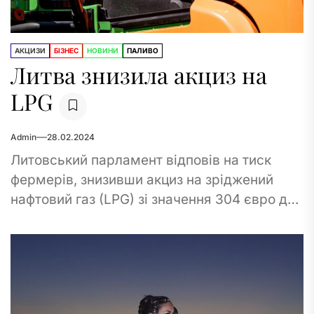
АКЦИЗИ
БІЗНЕС
НОВИНИ
ПАЛИВО
Литва знизила акциз на
LPG
Admin
28.02.2024
Литовський парламент відповів на тиск
фермерів, знизивши акциз на зріджений
нафтовий газ (LPG) зі значення 304 євро до
лише 13 євро за тонну з 1...