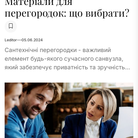
Матеріали для
перегородок: що вибрати?
Leditor
05.06.2024
Сантехнічні перегородки - важливий
елемент будь-якого сучасного санвузла,
який забезпечує приватність та зручність
користування. Вибір матеріалу для
перегородок впливає не тільки на їхній
зовнішній вигляд,...