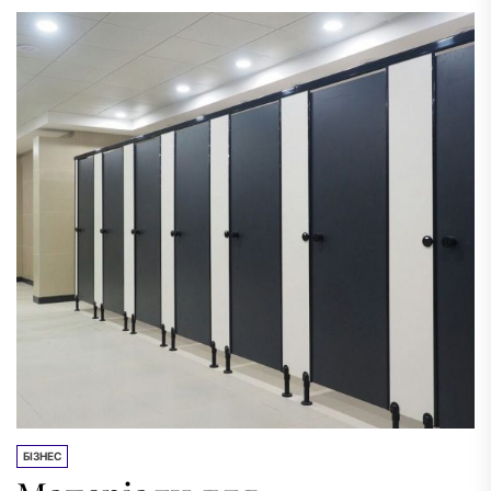
від різного роду зовнішніх...
БІЗНЕС