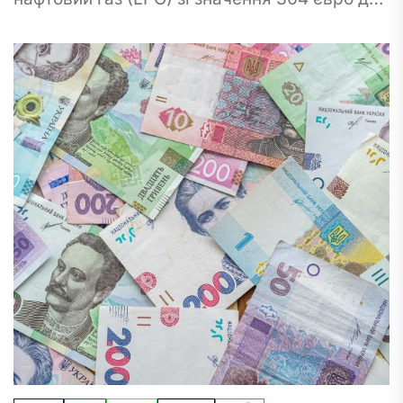
лише 13 євро за тонну з 1...