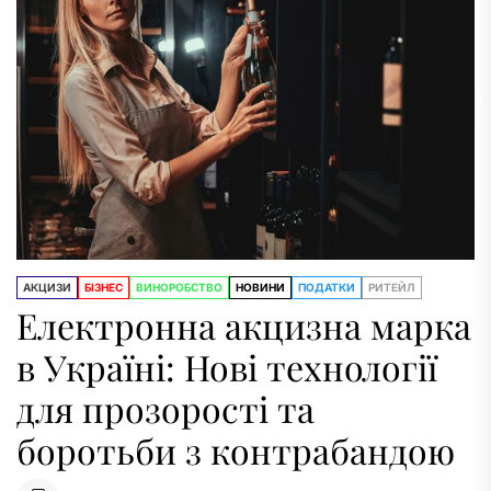
АКЦИЗИ
БІЗНЕС
ВИНОРОБСТВО
НОВИНИ
ПОДАТКИ
РИТЕЙЛ
Електронна акцизна марка
в Україні: Нові технології
для прозорості та
боротьби з контрабандою