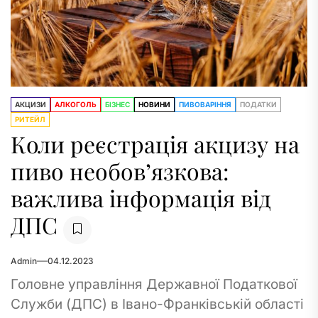
АКЦИЗИ
АЛКОГОЛЬ
БІЗНЕС
НОВИНИ
ПИВОВАРІННЯ
ПОДАТКИ
РИТЕЙЛ
Коли реєстрація акцизу на
пиво необов’язкова:
важлива інформація від
ДПС
Admin
04.12.2023
Головне управління Державної Податкової
Служби (ДПС) в Івано-Франківській області