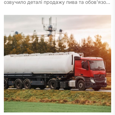
озвучило деталі продажу пива та обов'язок
реєструватися як платник акцизу за певних
умов. Почнемо з нагадування:...