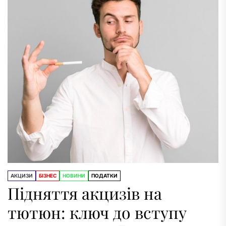
АКЦИЗИ
БІЗНЕС
НОВИНИ
ПОДАТКИ
Підняття акцизів на
тютюн: ключ до вступу