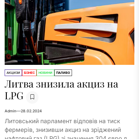
АКЦИЗИ
БІЗНЕС
НОВИНИ
ПАЛИВО
Литва знизила акциз на
LPG
Admin
28.02.2024
Литовський парламент відповів на тиск
фермерів, знизивши акциз на зріджений
нафтовий газ (LPG) зі значення 304 євро до