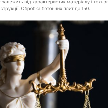
 залежить від характеристик матеріалу і технол
струкції. Обробка бетонних плит до 150...