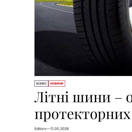
БІЗНЕС
НОВИНИ
Літні шини – 
протекторних
Editors
11.05.2026