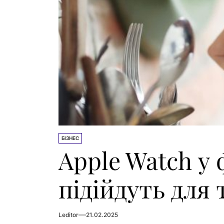
БІЗНЕС
Apple Watch у 
підійдуть для
Leditor
21.02.2025