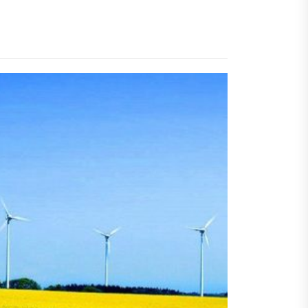
пристрою
пристрою