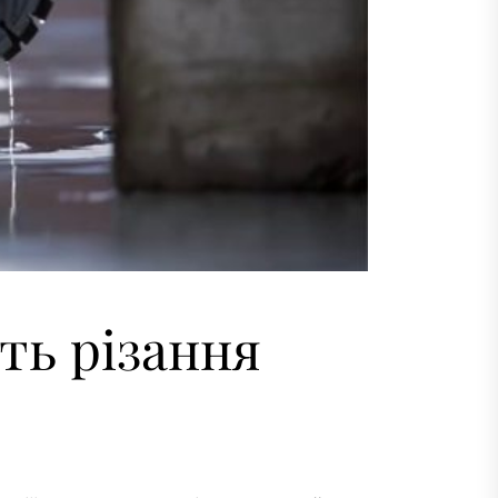
ть різання