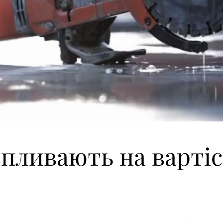
пливають на вартіс