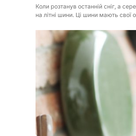
Коли розтанув останній сніг, а се
на літні шини. Ці шини мають свої ос