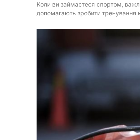
Коли ви займаєтеся спортом, важли
допомагають зробити тренування к