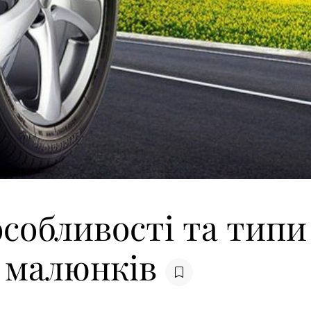
особливості та типи
 малюнків