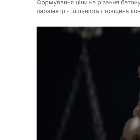
Формування ціни на різання бетону
параметр - щільність і товщина кон