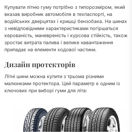
Купувати літню гуму потрібно з типорозміром, який
вказав виробник автомобіля в техпаспорті, на
водійських дверцятах і кришці бензобака. На шинах
з невідповідними характеристиками погіршаться
керованість, маневреність і курсова стійкість, також
зростає витрата палива і велике навантаження
припадає на елементи ходової частини.
Дизайн протекторів
Літні шини можна купити з трьома різними
малюнками протектора. Цей параметр є одним із
ключових при виборі гуми для літа: