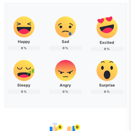
Happy
Sad
Excited
0
%
0
%
0
%
Sleepy
Angry
Surprise
0
%
0
%
0
%
0
0