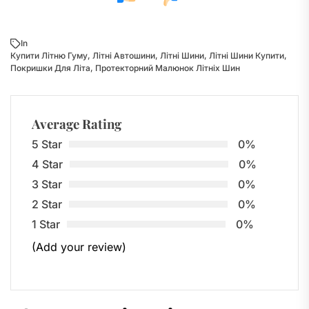
In
Купити Літню Гуму
,
Літні Автошини
,
Літні Шини
,
Літні Шини Купити
,
Покришки Для Літа
,
Протекторний Малюнок Літніх Шин
Average Rating
5 Star
0%
4 Star
0%
3 Star
0%
2 Star
0%
1 Star
0%
(Add your review)