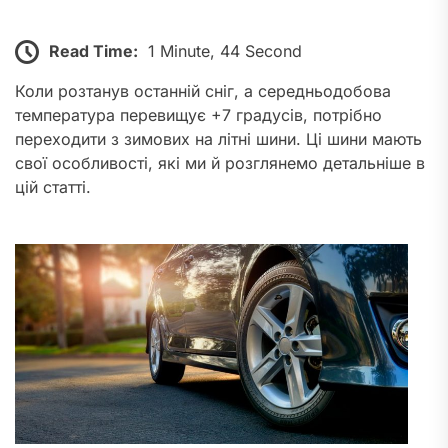
Read Time:
1 Minute, 44 Second
Коли розтанув останній сніг, а середньодобова
температура перевищує +7 градусів, потрібно
переходити з зимових на літні шини. Ці шини мають
свої особливості, які ми й розглянемо детальніше в
цій статті.