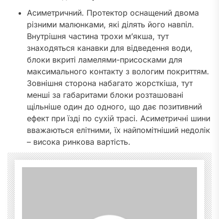
Асиметричний. Протектор оснащений двома
різними малюнками, які ділять його навпіл.
Внутрішня частина трохи м’якша, тут
знаходяться канавки для відведення води,
блоки вкриті ламелями-присосками для
максимального контакту з вологим покриттям.
Зовнішня сторона набагато жорсткіша, тут
менші за габаритами блоки розташовані
щільніше один до одного, що дає позитивний
ефект при їзді по сухій трасі. Асиметричні шини
вважаються елітними, їх найпомітніший недолік
– висока ринкова вартість.