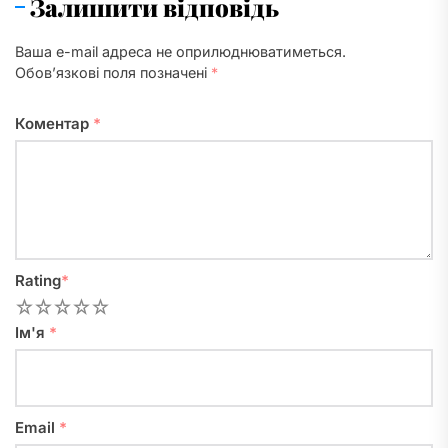
Залишити відповідь
Ваша e-mail адреса не оприлюднюватиметься.
Обов’язкові поля позначені
*
Коментар
*
Rating
*
1
2
3
4
5
Ім'я
*
Email
*