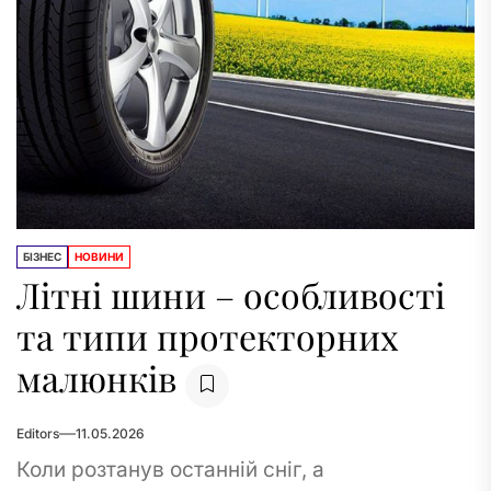
БІЗНЕС
НОВИНИ
Літні шини – особливості
та типи протекторних
малюнків
Editors
11.05.2026
Коли розтанув останній сніг, а