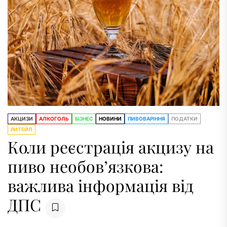
АКЦИЗИ
АЛКОГОЛЬ
БІЗНЕС
НОВИНИ
ПИВОВАРІННЯ
ПОДАТКИ
РИТЕЙЛ
Коли реєстрація акцизу на
пиво необов’язкова:
важлива інформація від
ДПС