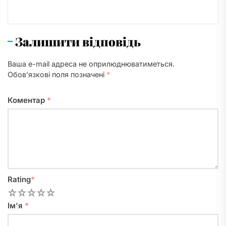
Залишити відповідь
Ваша e-mail адреса не оприлюднюватиметься.
Обов’язкові поля позначені
*
Коментар
*
Rating
*
1
2
3
4
5
Ім'я
*