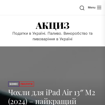
Skip
Search
Menu
to
the
content
АКЦИЗ
Податки в Україні. Паливо. Виноробство та
пивоваріння в Україні
БІЗНЕС
ПОСЛУГИ
Чохли для iPad Air 13″ M2
(2024) – найкращий