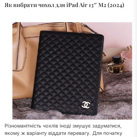
Як вибрати чохол для iPad Air 13″ M2 (2024)
Різноманітність чохлів іноді змушує задуматися,
якому ж варіанту віддати перевагу. Для початку