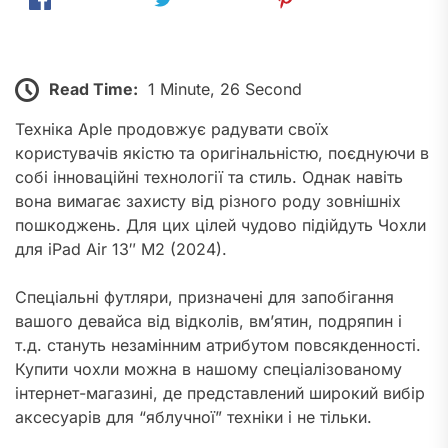
Read Time:
1 Minute, 26 Second
Техніка Aple продовжує радувати своїх
користувачів якістю та оригінальністю, поєднуючи в
собі інноваційні технології та стиль. Однак навіть
вона вимагає захисту від різного роду зовнішніх
пошкоджень. Для цих цілей чудово підійдуть Чохли
для iPad Air 13″ M2 (2024).
Спеціальні футляри, призначені для запобігання
вашого девайса від відколів, вм’ятин, подряпин і
т.д. стануть незамінним атрибутом повсякденності.
Купити чохли можна в нашому спеціалізованому
інтернет-магазині, де представлений широкий вибір
аксесуарів для “яблучної” техніки і не тільки.