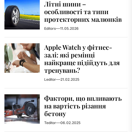
Літні шини –
особливості та типи
протекторних малюнків
Editors
11.05.2026
Apple Watch у фітнес-
залі: які ремінці
найкраще підійдуть для
тренувань?
Leditor
21.02.2025
Фактори, що впливають
на вартість різання
бетону
Teditor
06.02.2025