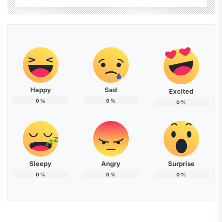
Happy
Sad
Excited
0
%
0
%
0
%
Sleepy
Angry
Surprise
0
%
0
%
0
%