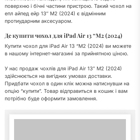
поверхню і бічні частини пристрою. Такий чохол на
епл айпед ейр 13″ M2 (2024) є відмінним
протиударним аксесуаром.
Де купити чохол для iPad Air 13 “M2 (2024)
Купити чохол для iPad Air 13 “M2 (2024) ви можете
в нашому інтернет-магазині за прийнятною ціною.
У нас продаж чохлів для iPad Air 13″ M2 (2024)
здійснюється на вигідних умовах доставки.
Придбати чохол в один клік можна натиснувши на
опцію “купити”. Товар відправиться в кошик і вам
потрібно буде оформити замовлення.