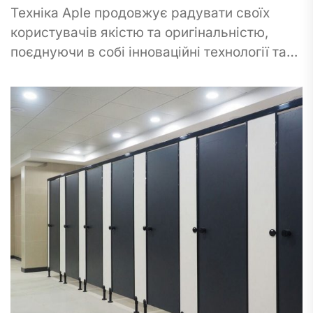
Техніка Aple продовжує радувати своїх
користувачів якістю та оригінальністю,
поєднуючи в собі інноваційні технології та
стиль. Однак навіть вона вимагає захисту
від різного роду зовнішніх...