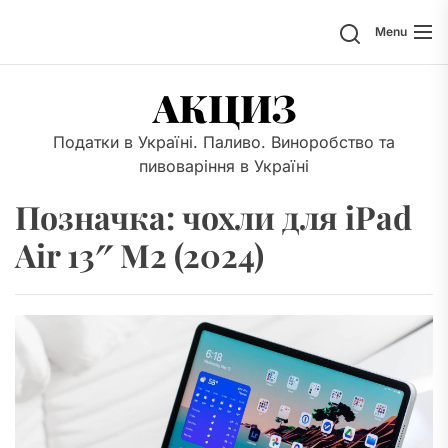
Skip
Search
Menu
to
the
content
АКЦИЗ
Податки в Україні. Паливо. Виноробство та
пивоваріння в Україні
Позначка:
чохли для iPad
Air 13″ M2 (2024)