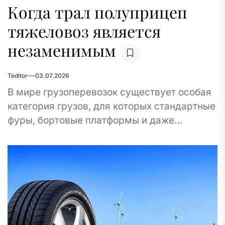
Когда трал полуприцеп
тяжеловоз является
незаменимым
Teditor
03.07.2026
В мире грузоперевозок существует особая
категория грузов, для которых стандартные
фуры, бортовые платформы и даже
обычные прицепы оказываются бессильны.
Наверняка вы догадались, что речь
пойдет...