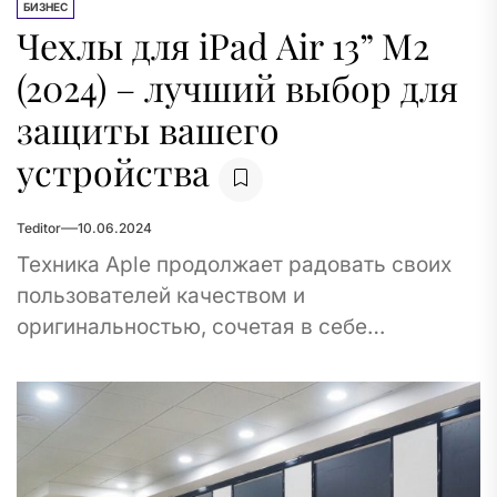
БИЗНЕС
Чехлы для iPad Air 13” M2
(2024) – лучший выбор для
защиты вашего
устройства
Teditor
10.06.2024
Техника Aple продолжает радовать своих
пользователей качеством и
оригинальностью, сочетая в себе
инновационные технологии и стиль. Однако
даже она требует защиты от различного
рода внешних...