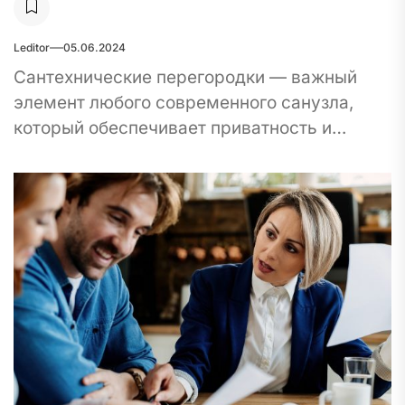
Leditor
05.06.2024
Сантехнические перегородки — важный
элемент любого современного санузла,
который обеспечивает приватность и
удобство пользования. Выбор материала
для перегородок влияет не только на их
внешний вид,...