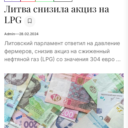
Литва снизила акциз на
LPG
Admin
28.02.2024
Литовский парламент ответил на давление
фермеров, снизив акциз на сжиженный
нефтяной газ (LPG) со значения 304 евро до
13 евро за тонну с 1 марта....