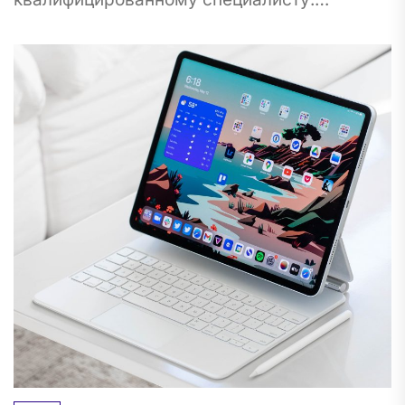
Криминальный адвокат играет ключевую
роль в защите прав и интересов своих
клиентов, предоставляя
профессиональную...