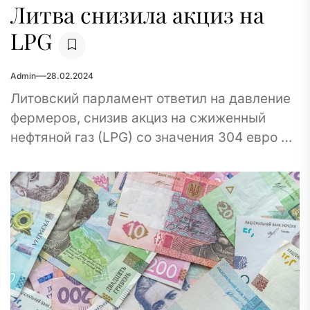
Литва снизила акциз на
LPG
Admin
28.02.2024
Литовский парламент ответил на давление
фермеров, снизив акциз на сжиженный
нефтяной газ (LPG) со значения 304 евро до
13 евро за тонну с 1 марта....