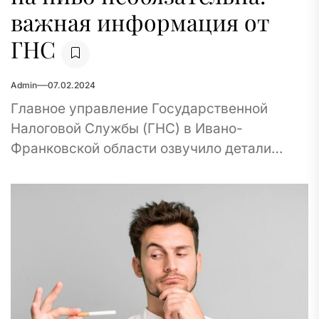
важная информация от
ГНС
Admin
07.02.2024
Главное управление Государственной
Налоговой Службы (ГНС) в Ивано-
Франковской области озвучило детали
продаж пива и обязанность
регистрироваться как плательщик акциза
при определенных условиях. Начнем с
напоминания:...