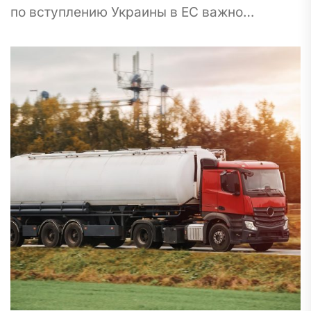
по вступлению Украины в ЕС важно
помнить, что это открывает новый этап
гармонизации законодательства с
требованиями Евросоюза....