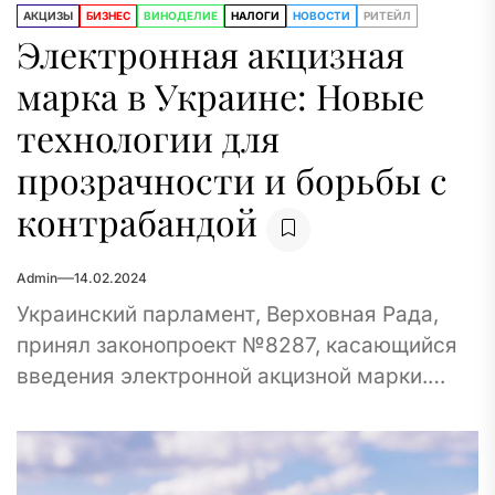
АКЦИЗЫ
БИЗНЕС
ВИНОДЕЛИЕ
НАЛОГИ
НОВОСТИ
РИТЕЙЛ
Электронная акцизная
марка в Украине: Новые
технологии для
прозрачности и борьбы с
контрабандой
Admin
14.02.2024
Украинский парламент, Верховная Рада,
принял законопроект №8287, касающийся
введения электронной акцизной марки.
Этот инструмент предназначен для
эффективного контроля обращения
алкогольных напитков, табачных изделий и