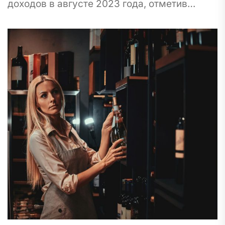
доходов в августе 2023 года, отметив
впечатляющий рост поступлений акцизного
налога в национальный бюджет.
Впечатляющая сумма в 10...