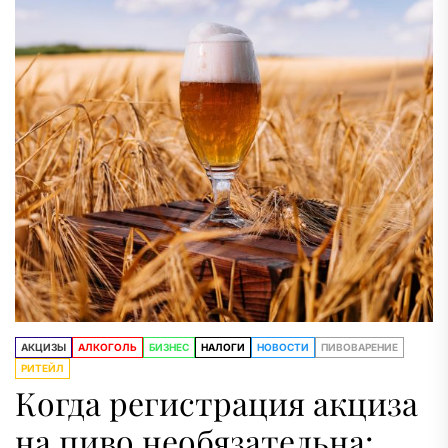
жидкостей,...
АКЦИЗЫ
АЛКОГОЛЬ
БИЗНЕС
НАЛОГИ
НОВОСТИ
ПИВОВАРЕНИЕ
РИТЕЙЛ
Когда регистрация акциза
на пиво необязательна: