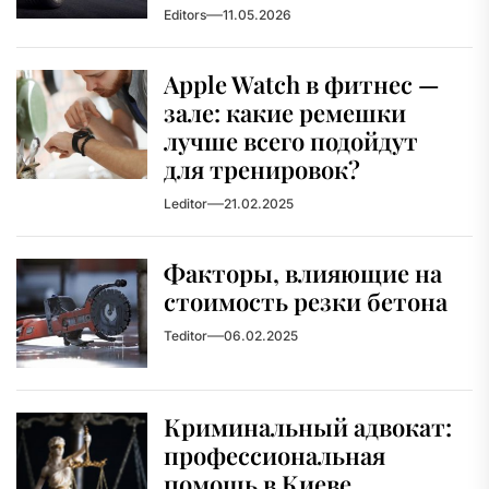
Editors
11.05.2026
Apple Watch в фитнес —
зале: какие ремешки
лучше всего подойдут
для тренировок?
Leditor
21.02.2025
Факторы, влияющие на
стоимость резки бетона
Teditor
06.02.2025
Криминальный адвокат:
профессиональная
помощь в Киеве