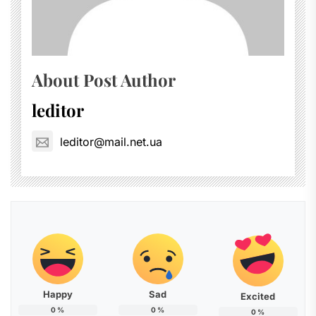
About Post Author
leditor
leditor@mail.net.ua
Happy
Sad
Excited
0
%
0
%
0
%