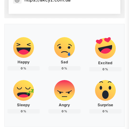
Happy
Sad
Excited
0
%
0
%
0
%
Sleepy
Angry
Surprise
0
%
0
%
0
%