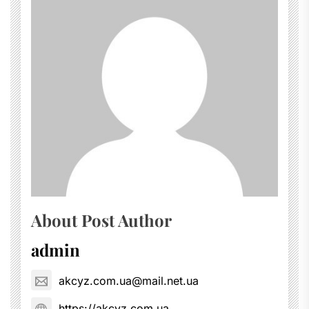
About Post Author
admin
akcyz.com.ua@mail.net.ua
https://akcyz.com.ua