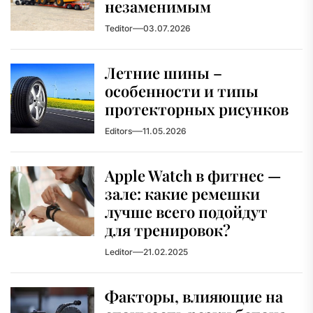
незаменимым
Teditor
03.07.2026
Летние шины –
особенности и типы
протекторных рисунков
Editors
11.05.2026
Apple Watch в фитнес —
зале: какие ремешки
лучше всего подойдут
для тренировок?
Leditor
21.02.2025
Факторы, влияющие на