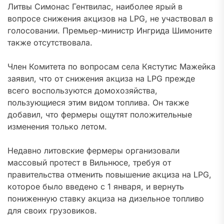
Литвы Симонас Гентвилас, наиболее ярый в
вопросе снижения акцизов на LPG, не участвовал в
голосовании. Премьер-министр Ингрида Шимоните
также отсутствовала.
Член Комитета по вопросам села Кястутис Мажейка
заявил, что от снижения акциза на LPG прежде
всего воспользуются домохозяйства,
пользующиеся этим видом топлива. Он также
добавил, что фермеры ощутят положительные
изменения только летом.
Недавно литовские фермеры организовали
массовый протест в Вильнюсе, требуя от
правительства отменить повышение акциза на LPG,
которое было введено с 1 января, и вернуть
пониженную ставку акциза на дизельное топливо
для своих грузовиков.