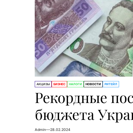
АКЦИЗЫ
БИЗНЕС
НАЛОГИ
НОВОСТИ
РИТЕЙЛ
Рекордные по
бюджета Укр
Admin
28.02.2024