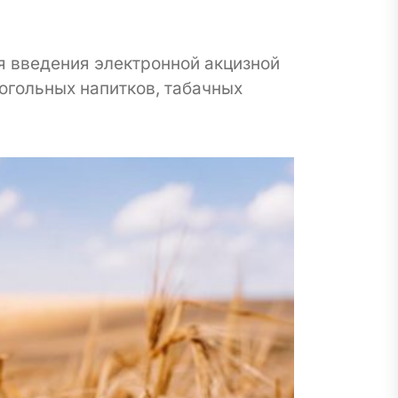
я введения электронной акцизной
огольных напитков, табачных