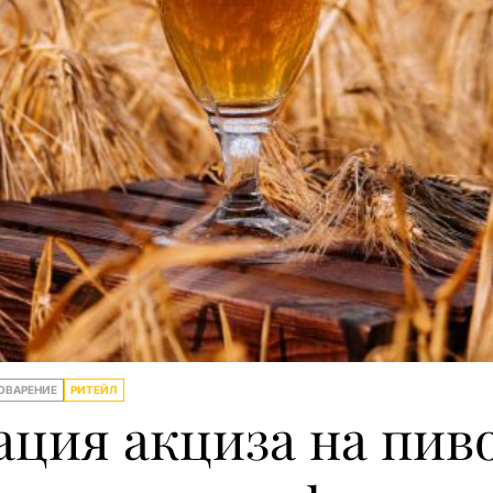
ОВАРЕНИЕ
РИТЕЙЛ
ация акциза на пив