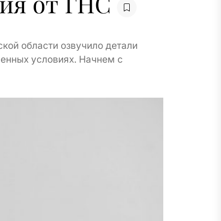
ия от ГНС
кой области озвучило детали
ленных условиях. Начнем с