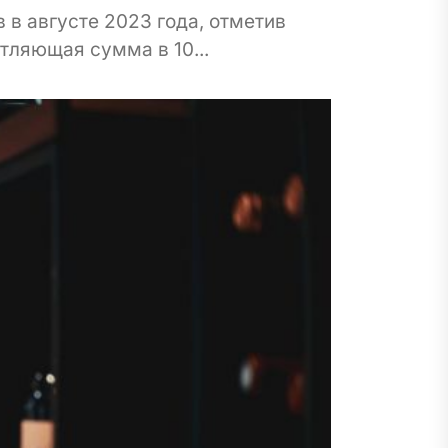
в августе 2023 года, отметив
тляющая сумма в 10...