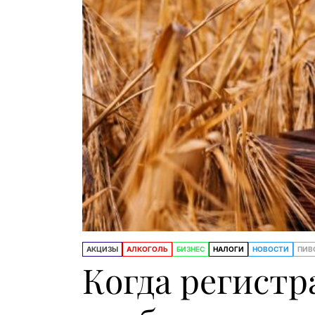
АКЦИЗЫ
АЛКОГОЛЬ
БИЗНЕС
НАЛОГИ
НОВОСТИ
ПИВ
Когда регистр