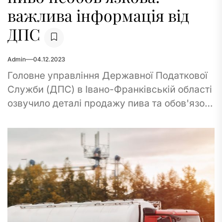
важлива інформація від
ДПС
Admin
04.12.2023
Головне управління Державної Податкової
Служби (ДПС) в Івано-Франківській області
озвучило деталі продажу пива та обов'язок
реєструватися як платник акцизу за певних
умов. Почнемо з нагадування:...