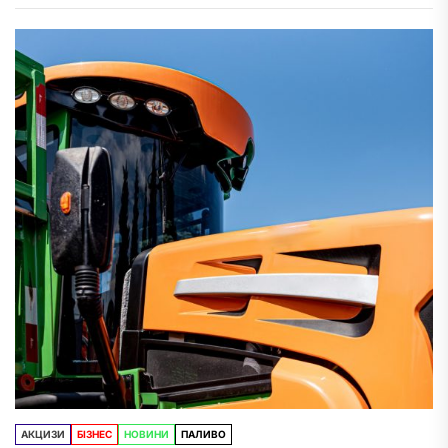
АКЦИЗИ
БІЗНЕС
НОВИНИ
ПАЛИВО