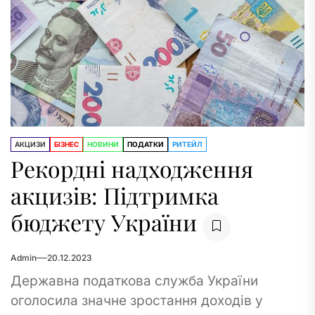
АКЦИЗИ
БІЗНЕС
НОВИНИ
ПОДАТКИ
РИТЕЙЛ
Рекордні надходження
акцизів: Підтримка
бюджету України
Admin
20.12.2023
Державна податкова служба України
оголосила значне зростання доходів у