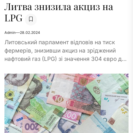
Литва знизила акциз на
LPG
Admin
28.02.2024
Литовський парламент відповів на тиск
фермерів, знизивши акциз на зріджений
нафтовий газ (LPG) зі значення 304 євро до
лише 13 євро за тонну з 1...