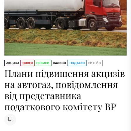
АКЦИЗИ
БІЗНЕС
НОВИНИ
ПАЛИВО
ПОДАТКИ
РИТЕЙЛ
Плани підвищення акцизів
на автогаз, повідомлення
від представника
податкового комітету ВР