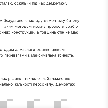
талах, оскільки під час демонтажу
ом безударного методу демонтажу бетону
у. Таким методом можна провести розбір
онних конструкцій, а товщина стін не має
методом алмазного різання цілком
го перевагами є максимальна точність,
их рішень і технологій. Залежно від
мальної кількості персоналу. Демонтаж