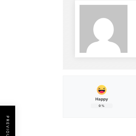
Happy
0
%