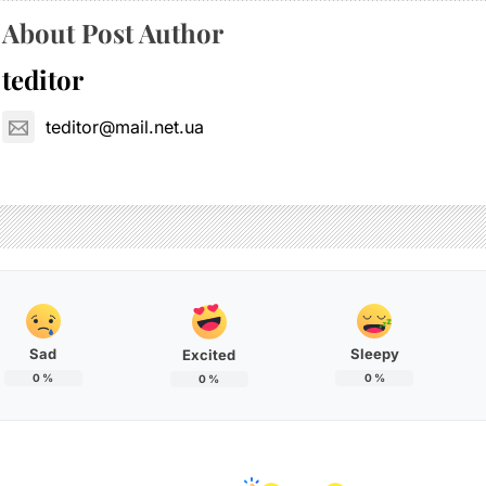
About Post Author
teditor
teditor@mail.net.ua
Sad
Sleepy
Excited
0
%
0
%
0
%