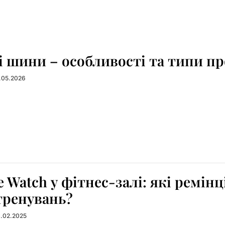
і шини – особливості та типи 
1.05.2026
e Watch у фітнес-залі: які ремін
тренувань?
1.02.2025