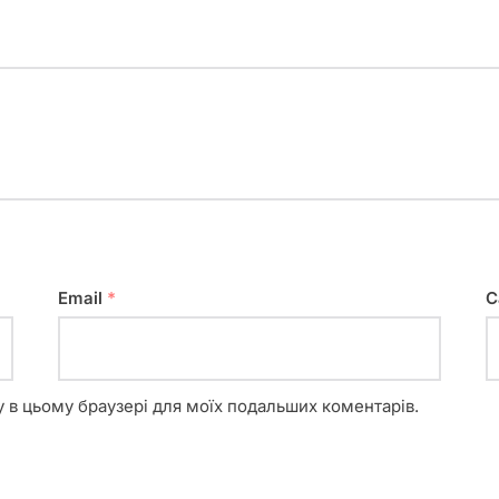
Email
*
С
ту в цьому браузері для моїх подальших коментарів.