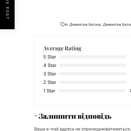
PREVIOUS POST
In
Демонтаж Бетону
,
Демонтаж Бетон
Average Rating
5 Star
4 Star
3 Star
2 Star
1 Star
Залишити відповідь
Ваша e-mail адреса не оприлюднюватиметься.