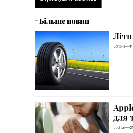
Більше новин
Літн
Editors
1
Appl
для 
Leditor
2