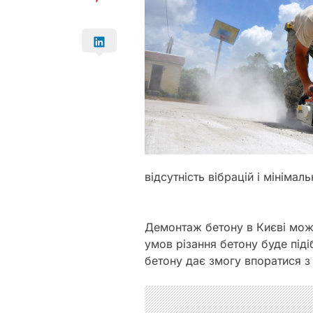
відсутність вібрацій і мінімаль
Демонтаж бетону в Києві можн
умов різання бетону буде під
бетону дає змогу впоратися 