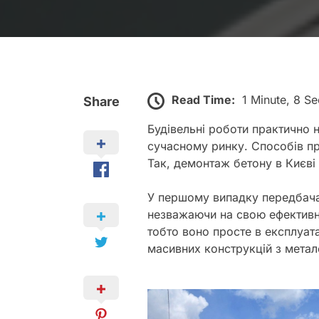
Read Time:
1 Minute, 8 S
Share
Будівельні роботи практично 
сучасному ринку. Способів пр
Так, демонтаж бетону в Києв
У першому випадку передбачає
незважаючи на свою ефективні
тобто воно просте в експлуата
масивних конструкцій з метал