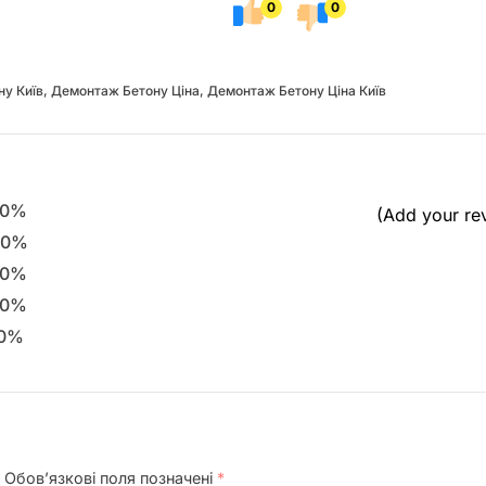
0
0
у Київ
,
Демонтаж Бетону Ціна
,
Демонтаж Бетону Ціна Київ
0%
(Add your re
0%
0%
0%
0%
Обов’язкові поля позначені
*