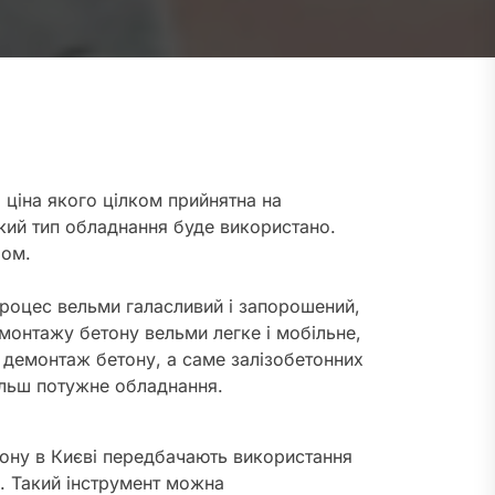
 ціна якого цілком прийнятна на
кий тип обладнання буде використано.
бом.
роцес вельми галасливий і запорошений,
емонтажу бетону вельми легке і мобільне,
и демонтаж бетону, а саме залізобетонних
ільш потужне обладнання.
ону в Києві передбачають використання
. Такий інструмент можна