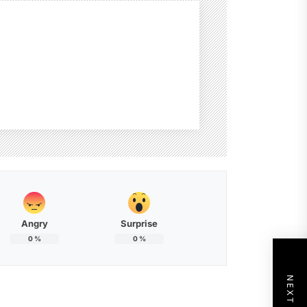
Angry
Surprise
0
%
0
%