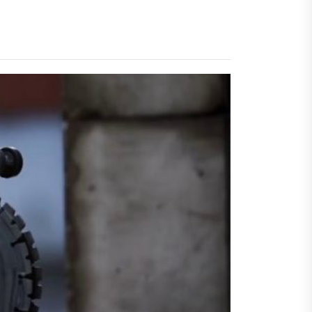
пристрою
пристрою