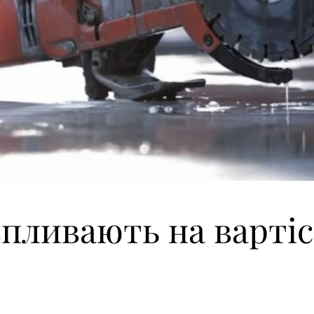
пливають на вартіс