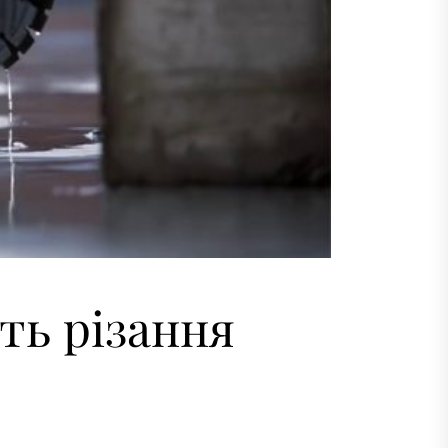
ть різання